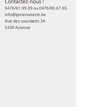
Contactez-nous !
0476/61.99.09 ou 0476/80.67.65
in
fo@lpmenuiserie.be
Rue des sourdants 3A
5330 Assesse