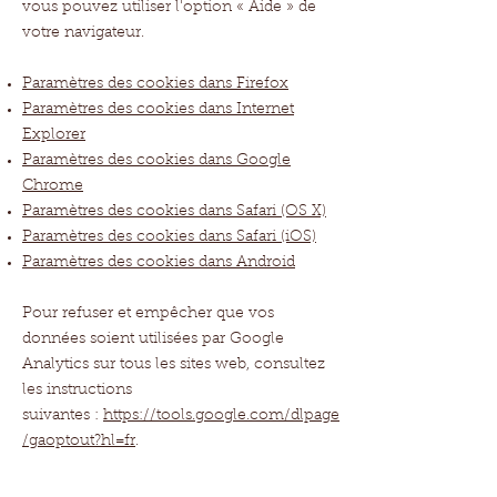
vous pouvez utiliser l'option
«
Aide
»
de
votre navigateur.
Paramètres des cookies dans Firefox
Paramètres des cookies dans Internet
Explorer
Paramètres des cookies dans Google
Chrome
Paramètres des cookies dans Safari (OS X)
Paramètres des cookies dans Safari (iOS)
Paramètres des cookies dans Android
Pour refuser et empêcher que vos
données soient utilisées par Google
Analytics sur tous les sites web, consultez
les instructions
suivantes :
https://tools.google.com/dlpage
/gaoptout?hl=fr
.
Il se peut que nous modifiions cette