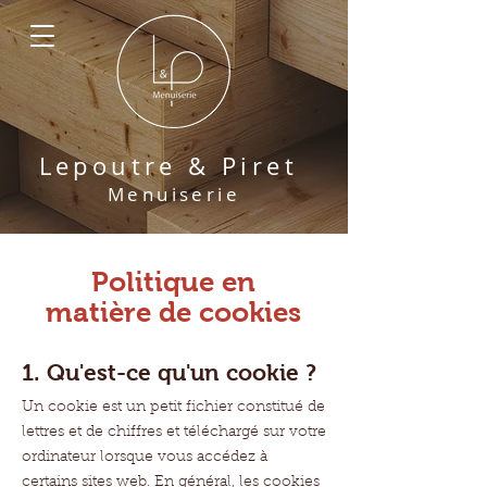
Lepoutre & Pir
et
M
enuiserie
Politique en
matière de cookies
1. Qu'est-ce qu'un cookie ?
Un cookie est un petit fichier constitué de
lettres et de chiffres et téléchargé sur votre
ordinateur lorsque vous accédez à
certains sites web. En général, les cookies